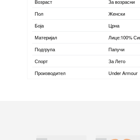
Возраст
За возрасни
Пол
Женски
Боја
Црна
Материјал
Лице:100% Син
Подгрупа
Папучи
Спорт
За Лето
Производител
Under Armour