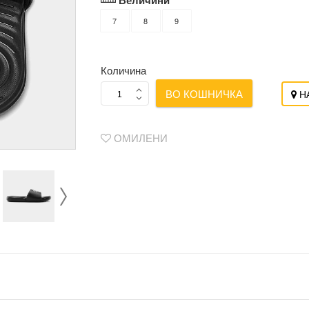
Величини
7
8
9
Количина
ВО КОШНИЧКА
НА
ОМИЛЕНИ