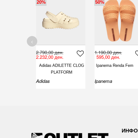
20%
50%
<
2.790,00 ден.
1.190,00 ден.
2.232,00 ден.
595,00 ден.
Adidas ADILETTE CLOG
Ipanema Renda Fem
PLATFORM
Adidas
Ipanema
ИНФО