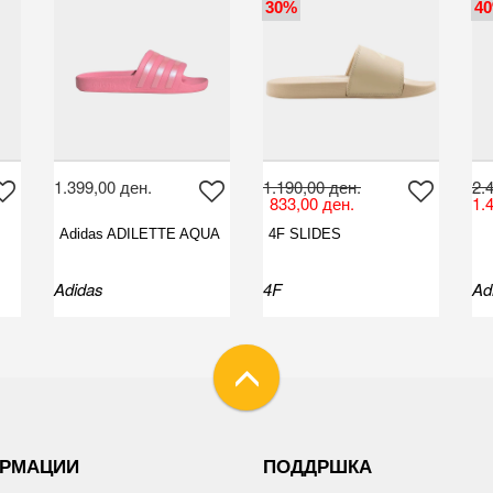
30%
4
1.399,00 ден.
1.190,00 ден.
2.
833,00 ден.
1.
Adidas ADILETTE AQUA
4F SLIDES
Adidas
4F
Ad
РМАЦИИ
ПОДДРШКА