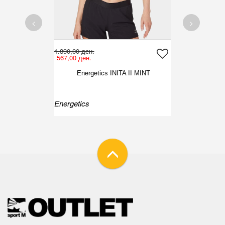
<
>
1.890,00 ден.
567,00 ден.
Energetics INITA II MINT
Energetics