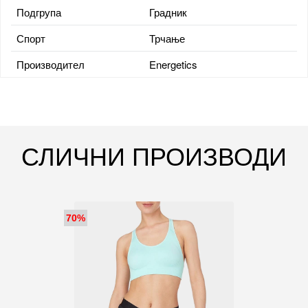
Подгрупа
Градник
Спорт
Трчање
Производител
Energetics
СЛИЧНИ ПРОИЗВОДИ
70%