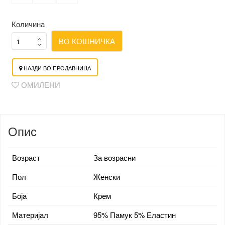
Количина
ВО КОШНИЧКА
НАЈДИ ВО ПРОДАВНИЦА
ОМИЛЕНИ
Опис
Возраст
За возрасни
Пол
Женски
Боја
Крем
Материјал
95% Памук 5% Еластин