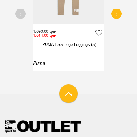
<
>
1.690,00 ден.
1.014,00 ден.
PUMA ESS Logo Leggings (S)
Puma