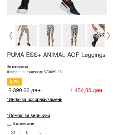
PUMA ESS+ ANIMAL AOP Leggings
За возрасни
Шифра на производ: 673689-88
40%
2.390,00 ден.
1.434,00 ден.
*Инфо за испораки/замени
*Помош за величини
Величини
XS
S
L