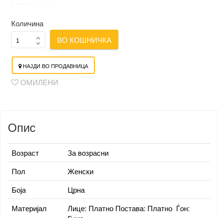
Количина
ВО КОШНИЧКА
НАЈДИ ВО ПРОДАВНИЦА
ОМИЛЕНИ
Опис
Возраст
За возрасни
Пол
Женски
Боја
Црна
Материјал
Лице: Платно Постава: Платно Ѓон: