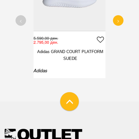
<
>
5.590,00 ден.
2.795,00 ден.
Adidas GRAND COURT PLATFORM
SUEDE
Adidas