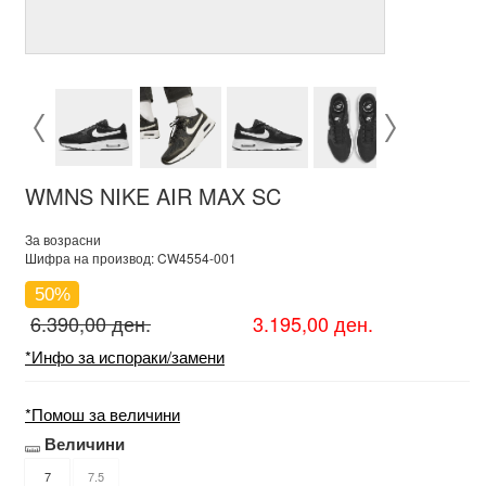
WMNS NIKE AIR MAX SC
За возрасни
Шифра на производ: CW4554-001
50%
6.390,00 ден.
3.195,00 ден.
*Инфо за испораки/замени
*Помош за величини
Величини
7
7.5