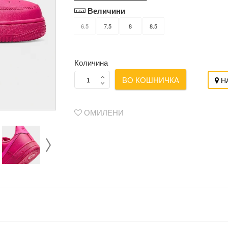
Величини
6.5
7.5
8
8.5
Количина
ВО КОШНИЧКА
НА
ОМИЛЕНИ