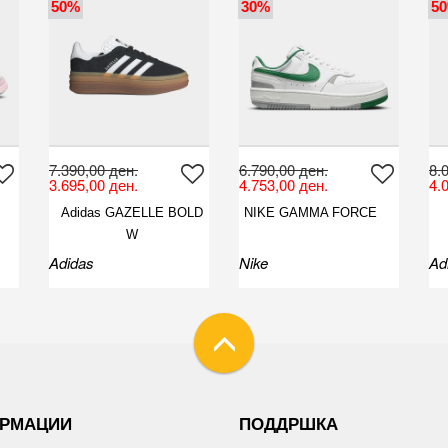
50%
30%
5
7.390,00 ден.
6.790,00 ден.
8.
3.695,00 ден.
4.753,00 ден.
4.
Adidas GAZELLE BOLD
NIKE GAMMA FORCE
W
Adidas
Nike
Ad
РМАЦИИ
ПОДДРШКА