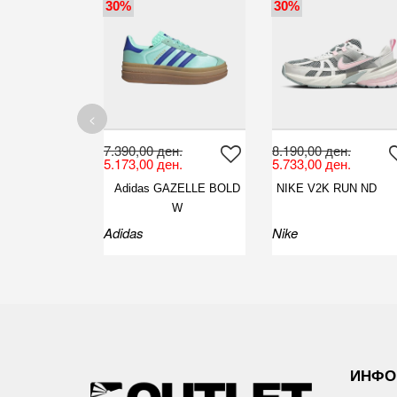
30%
30%
<
7.390,00 ден.
8.190,00 ден.
5.173,00 ден.
5.733,00 ден.
Adidas GAZELLE BOLD
NIKE V2K RUN ND
W
Adidas
Nike
ИНФО