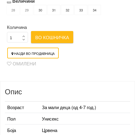
Величини
28
29
30
31
32
33
34
Количина
ВО КОШНИЧКА
НАЈДИ ВО ПРОДАВНИЦА
ОМИЛЕНИ
Опис
Возраст
За мали деца (од 4-7 год.)
Пол
Унисекс
Боја
Црвена