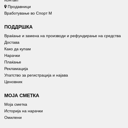
Продавници
Вработување во Спорт М
ПОДДРШКА
Враќање и замена на производи и рефундирање на средства
Достава
Како да купам
Нарачки
Плаќање
Рекламација
Упатство за регистрација и најава
Ценовник
МОЈА СМЕТКА
Моја сметка
Историја на нарачки
Омилени