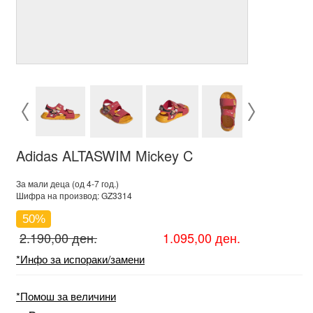
Adidas ALTASWIM Mickey C
За мали деца (од 4-7 год.)
Шифра на производ: GZ3314
50%
2.190,00 ден.
1.095,00 ден.
*Инфо за испораки/замени
*Помош за величини