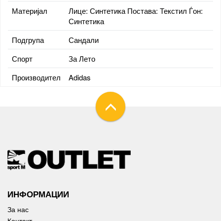
Материјал
Лице: Синтетика Постава: Текстил Ѓон:
Синтетика
Подгрупа
Сандали
Спорт
За Лето
Производител
Adidas
ИНФОРМАЦИИ
За нас
Контакт