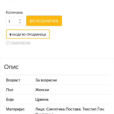
Количина
ВО КОШНИЧКА
НАЈДИ ВО ПРОДАВНИЦА
ОМИЛЕНИ
Опис
Возраст
За возрасни
Пол
Женски
Боја
Црвена
Материјал
Лице: Синтетика Постава: Текстил Ѓон: