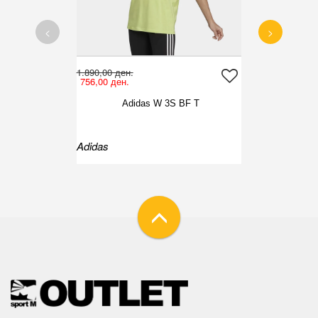
<
>
1.890,00 ден.
756,00 ден.
Adidas W 3S BF T
Adidas