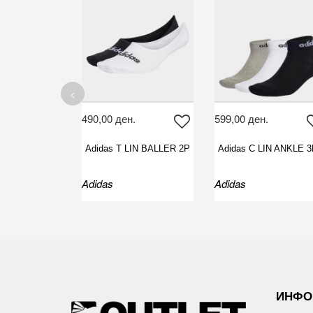
<
490,00 ден.
599,00 ден.
Adidas T LIN BALLER 2P
Adidas C LIN ANKLE 
Adidas
Adidas
ИНФО