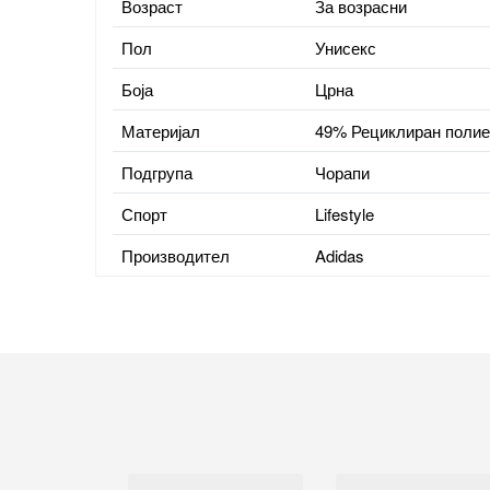
Возраст
За возрасни
Пол
Унисекс
Боја
Црна
Материјал
49% Рециклиран полие
Подгрупа
Чорапи
Спорт
Lifestyle
Производител
Adidas