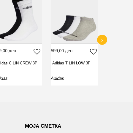
>
9,00 ден.
599,00 ден.
599,00 ден.
idas C LIN CREW 3P
Adidas T LIN LOW 3P
Adidas T LIN
idas
Adidas
Adidas
МОЈА СМЕТКА