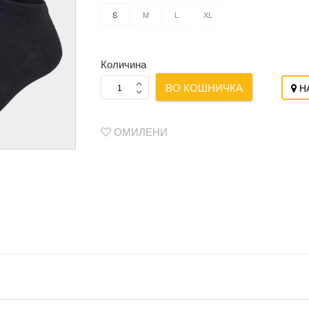
S
M
L
XL
Количина
ВО КОШНИЧКА
НА
ОМИЛЕНИ