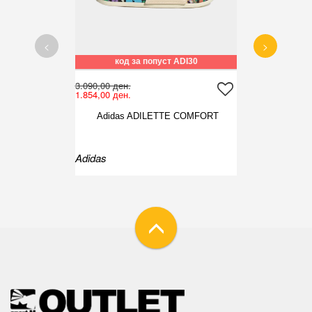
<
>
код за попуст ADI30
3.090,00 ден.
1.854,00 ден.
Adidas ADILETTE COMFORT
Adidas