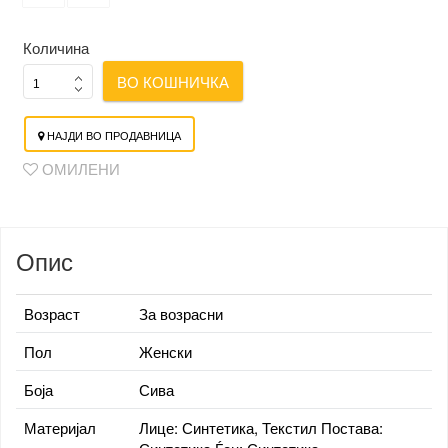
Количина
ВО КОШНИЧКА
НАЈДИ ВО ПРОДАВНИЦА
ОМИЛЕНИ
Опис
Возраст
За возрасни
Пол
Женски
Боја
Сива
Материјал
Лице: Синтетика, Текстил Постава: