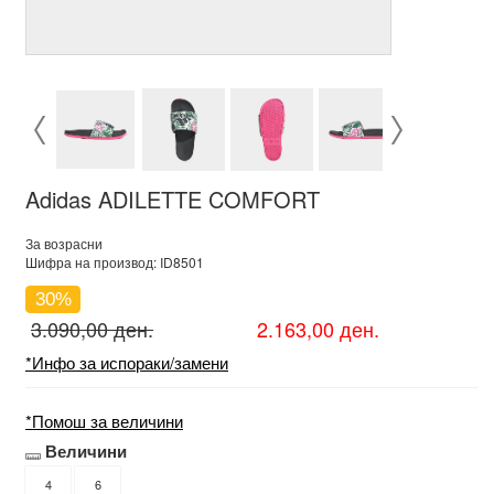
Adidas ADILETTE COMFORT
За возрасни
Шифра на производ: ID8501
30%
3.090,00 ден.
2.163,00 ден.
*Инфо за испораки/замени
*Помош за величини
Величини
4
6