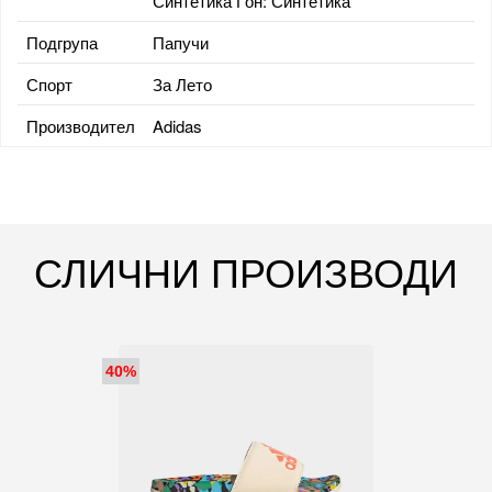
Синтетика Ѓон: Синтетика
Подгрупа
Папучи
Спорт
За Лето
Производител
Adidas
СЛИЧНИ ПРОИЗВОДИ
40%