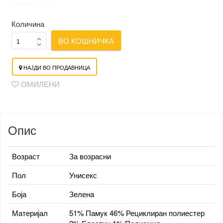
Количина
ВО КОШНИЧКА
НАЈДИ ВО ПРОДАВНИЦА
ОМИЛЕНИ
Опис
Возраст
За возрасни
Пол
Унисекс
Боја
Зелена
Материјал
51% Памук 46% Рециклиран полиестер