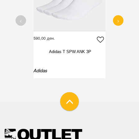
<
>
590,00 ден.
Adidas T SPW ANK 3P
Adidas