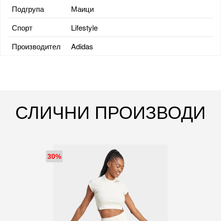
Подгрупа
Маици
Спорт
Lifestyle
Производител
Adidas
СЛИЧНИ ПРОИЗВОДИ
30%