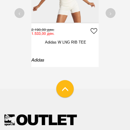
<
>
2.190,00 ден.
1.533,00 ден.
Adidas W LNG RIB TEE
Adidas