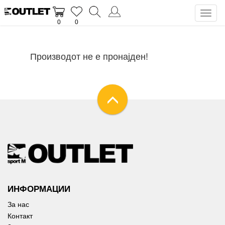
Toggl
0
0
naviga
Производот не е пронајден!
ИНФОРМАЦИИ
За нас
Контакт