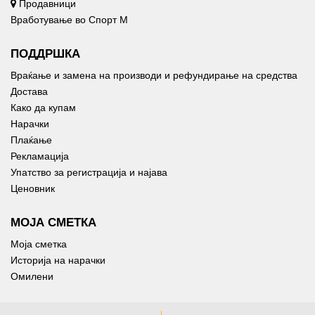
Продавници
Вработување во Спорт М
ПОДДРШКА
Враќање и замена на производи и рефундирање на средства
Достава
Како да купам
Нарачки
Плаќање
Рекламација
Упатство за регистрација и најава
Ценовник
МОЈА СМЕТКА
Моја сметка
Историја на нарачки
Омилени