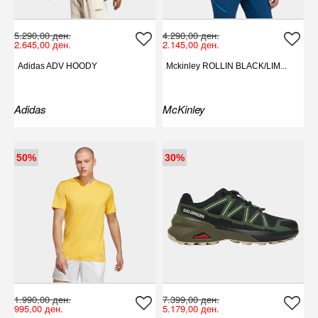
5.290,00 ден.
4.290,00 ден.
2.645,00 ден.
2.145,00 ден.
Adidas ADV HOODY
Mckinley ROLLIN BLACK/LIM...
Adidas
McKinley
50%
30%
1.990,00 ден.
7.399,00 ден.
995,00 ден.
5.179,00 ден.