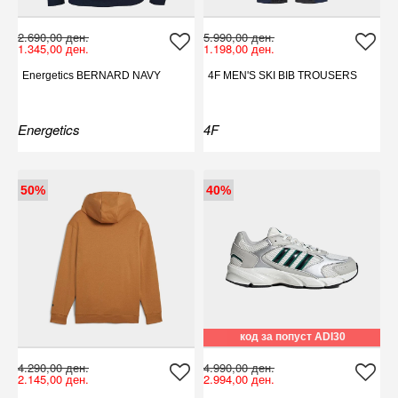
2.690,00 ден.
5.990,00 ден.
1.345,00 ден.
1.198,00 ден.
Energetics BERNARD NAVY
4F MEN'S SKI BIB TROUSERS
Energetics
4F
50%
40%
код за попуст ADI30
4.290,00 ден.
4.990,00 ден.
2.145,00 ден.
2.994,00 ден.