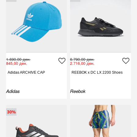
1.690,00 ден.
6.790,00 ден.
845,00 ден.
2.716,00 ден.
Adidas ARCHIVE CAP
REEBOK x DC LX 2200 Shoes
Adidas
Reebok
30%