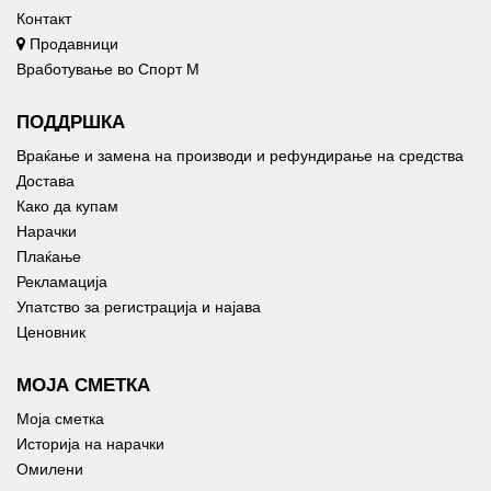
Контакт
Продавници
Вработување во Спорт М
ПОДДРШКА
Враќање и замена на производи и рефундирање на средства
Достава
Како да купам
Нарачки
Плаќање
Рекламација
Упатство за регистрација и најава
Ценовник
МОЈА СМЕТКА
Моја сметка
Историја на нарачки
Омилени