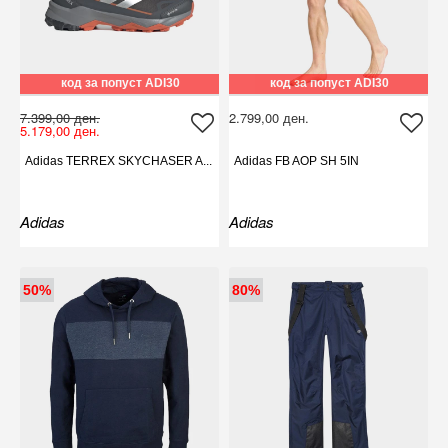
код за попуст ADI30
код за попуст ADI30
7.399,00 ден.
2.799,00 ден.
5.179,00 ден.
Adidas TERREX SKYCHASER A...
Adidas FB AOP SH 5IN
Adidas
Adidas
50%
80%