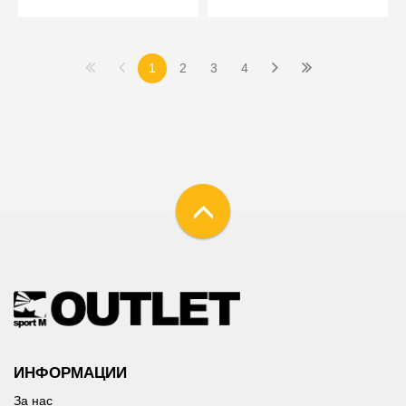
1
2
3
4
ИНФОРМАЦИИ
За нас