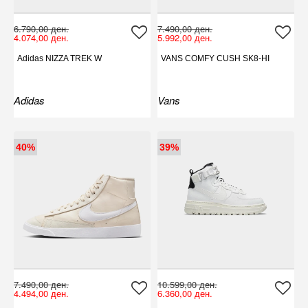
6.790,00 ден.
7.490,00 ден.
4.074,00 ден.
5.992,00 ден.
Adidas NIZZA TREK W
VANS COMFY CUSH SK8-HI
Adidas
Vans
40%
39%
7.490,00 ден.
10.599,00 ден.
4.494,00 ден.
6.360,00 ден.