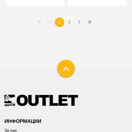
1
2
ИНФОРМАЦИИ
За нас