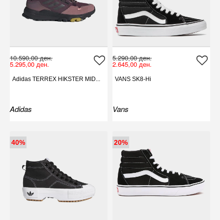
10.590,00 ден.
5.290,00 ден.
5.295,00 ден.
2.645,00 ден.
Adidas TERREX HIKSTER MID...
VANS SK8-Hi
Adidas
Vans
40%
20%