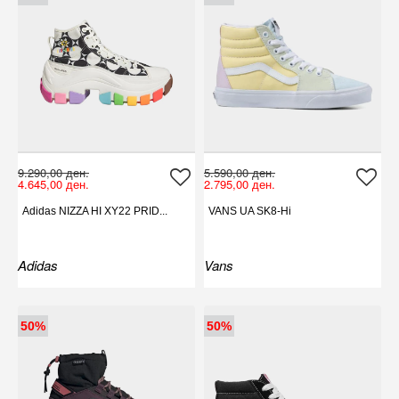
9.290,00 ден.
5.590,00 ден.
4.645,00 ден.
2.795,00 ден.
Adidas NIZZA HI XY22 PRID...
VANS UA SK8-Hi
Adidas
Vans
50%
50%