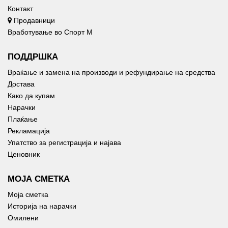
Контакт
Продавници
Вработување во Спорт М
ПОДДРШКА
Враќање и замена на производи и рефундирање на средства
Достава
Како да купам
Нарачки
Плаќање
Рекламација
Упатство за регистрација и најава
Ценовник
МОЈА СМЕТКА
Моја сметка
Историја на нарачки
Омилени