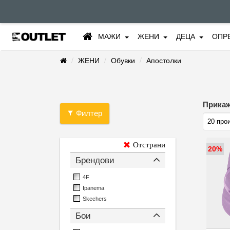
МАЖИ
ЖЕНИ
ДЕЦА
ОПР
ЖЕНИ
Обувки
Апостолки
Прикаж
Филтер
Отстрани
20%
Брендови
4F
Ipanema
Skechers
Бои