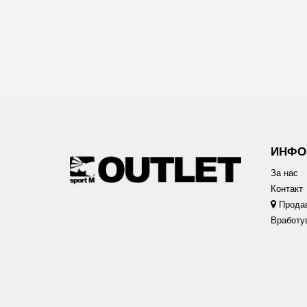
ИНФО
За нас
Контакт
Прода
Вработу