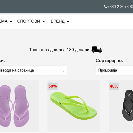
+389 2 3078 
ЕМА
СПОРТОВИ
БРЕНД
Трошок за достава 180 денари
и:
Сортирај по:
50%
40%