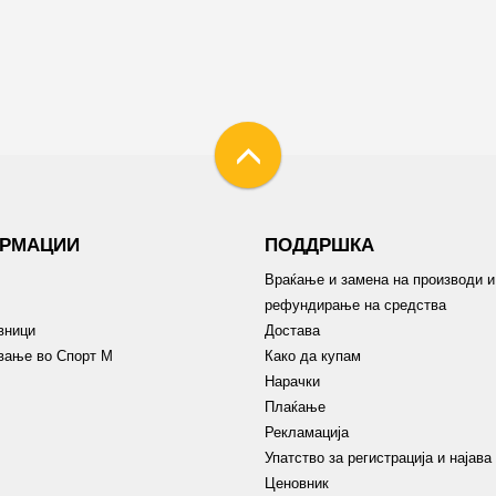
РМАЦИИ
ПОДДРШКА
Враќање и замена на производи и
рефундирање на средства
вници
Достава
вање во Спорт М
Како да купам
Нарачки
Плаќање
Рекламација
Упатство за регистрација и најава
Ценовник