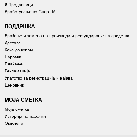
Продавници
Вработување во Спорт М
ПОДДРШКА
Враќање и замена на производи и рефундирање на средства
Достава
Како да купам
Нарачки
Плаќање
Рекламација
Упатство за регистрација и најава
Ценовник
МОЈА СМЕТКА
Моја сметка
Историја на нарачки
Омилени