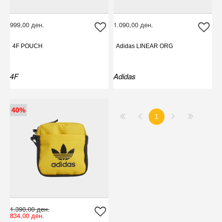
999,00 ден.
1.090,00 ден.
4F POUCH
Adidas LINEAR ORG
4F
Adidas
40%
1
1.390,00 ден.
834,00 ден.