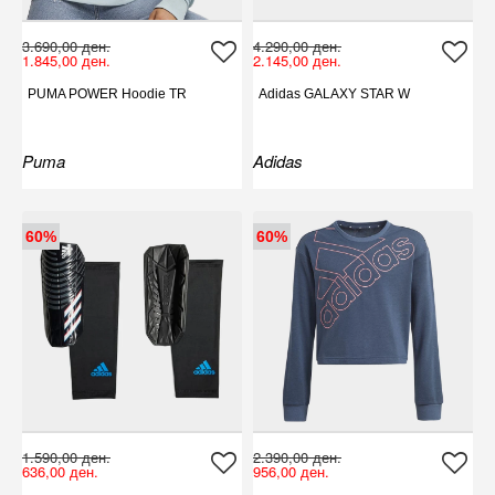
3.690,00 ден.
4.290,00 ден.
1.845,00 ден.
2.145,00 ден.
PUMA POWER Hoodie TR
Adidas GALAXY STAR W
Puma
Adidas
60%
60%
1.590,00 ден.
2.390,00 ден.
636,00 ден.
956,00 ден.