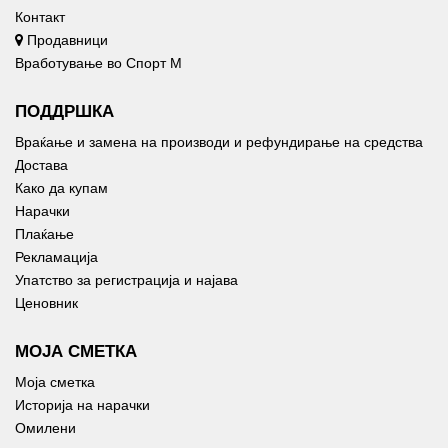
Контакт
Продавници
Вработување во Спорт М
ПОДДРШКА
Враќање и замена на производи и рефундирање на средства
Достава
Како да купам
Нарачки
Плаќање
Рекламација
Упатство за регистрација и најава
Ценовник
МОЈА СМЕТКА
Моја сметка
Историја на нарачки
Омилени