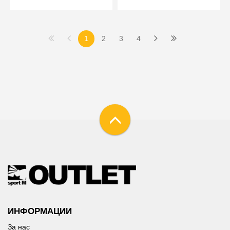
1
2
3
4
ИНФОРМАЦИИ
За нас