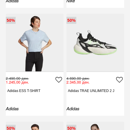
Adidas
Nike
50%
50%
2.490,00 ден.
4.690,00 ден.
1.245,00 ден.
2.345,00 ден.
Adidas ESS T-SHIRT
Adidas TRAE UNLIMITED 2 J
Adidas
Adidas
50%
50%