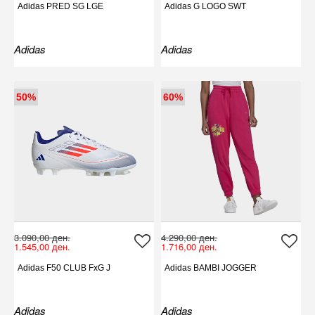
Adidas PRED SG LGE
Adidas G LOGO SWT
Adidas
Adidas
50%
60%
3.090,00 ден.
4.290,00 ден.
1.545,00 ден.
1.716,00 ден.
Adidas F50 CLUB FxG J
Adidas BAMBI JOGGER
Adidas
Adidas