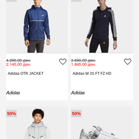
4.290,00 ден.
3.690,00 ден.
2.145,00 ден.
1.845,00 ден.
Adidas OTR JACKET
Adidas W 3S FT FZ HD
Adidas
Adidas
50%
50%