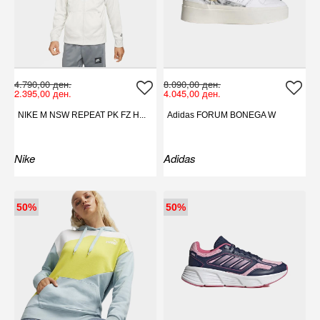
4.790,00 ден.
8.090,00 ден.
2.395,00 ден.
4.045,00 ден.
NIKE M NSW REPEAT PK FZ H...
Adidas FORUM BONEGA W
Nike
Adidas
50%
50%