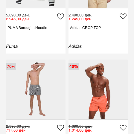
5.890,00 ден.
2.490,00 ден.
2.945,00 ден.
1.245,00 ден.
PUMA Boroughs Hoodie
Adidas CROP TOP
Puma
Adidas
70%
40%
2.390,00 ден.
1.690,00 ден.
717,00 ден.
1.014,00 ден.