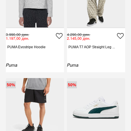
3.990,00 ден.
4.290,00 ден.
1.197,00 ден.
2.145,00 ден.
PUMA Evostripe Hoodie
PUMA T7 AOP Straight Leg ...
Puma
Puma
50%
50%