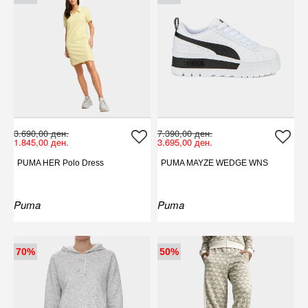
3.690,00 ден.
7.390,00 ден.
1.845,00 ден.
3.695,00 ден.
PUMA HER Polo Dress
PUMA MAYZE WEDGE WNS
Puma
Puma
70%
50%