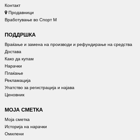
Контакт
Продавници
Вработување во Спорт М
ПОДДРШКА
Враќање и замена на производи и рефундирање на средства
Достава
Како да купам
Нарачки
Плаќање
Рекламација
Упатство за регистрација и најава
Ценовник
МОЈА СМЕТКА
Моја сметка
Историја на нарачки
Омилени