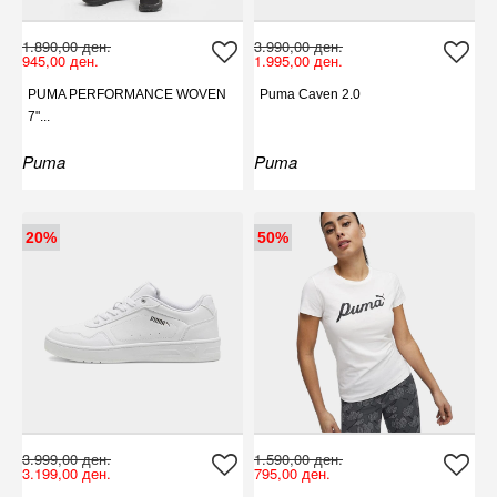
1.890,00 ден.
3.990,00 ден.
945,00 ден.
1.995,00 ден.
PUMA PERFORMANCE WOVEN
Puma Caven 2.0
7"...
Puma
Puma
20%
50%
3.999,00 ден.
1.590,00 ден.
3.199,00 ден.
795,00 ден.