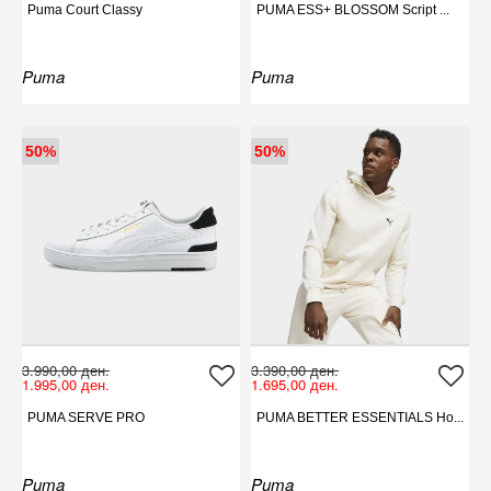
Puma Court Classy
PUMA ESS+ BLOSSOM Script ...
Puma
Puma
50%
50%
3.990,00 ден.
3.390,00 ден.
1.995,00 ден.
1.695,00 ден.
PUMA SERVE PRO
PUMA BETTER ESSENTIALS Ho...
Puma
Puma