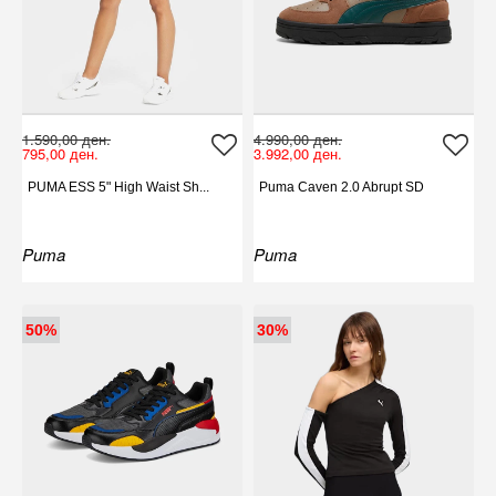
1.590,00 ден.
4.990,00 ден.
795,00 ден.
3.992,00 ден.
PUMA ESS 5" High Waist Sh...
Puma Caven 2.0 Abrupt SD
Puma
Puma
50%
30%