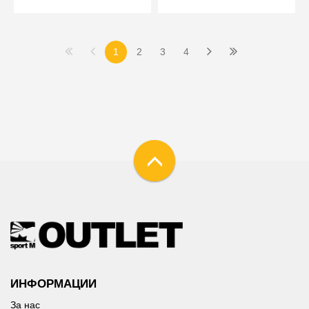
1
2
3
4
ИНФОРМАЦИИ
За нас