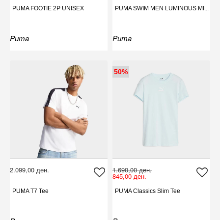
PUMA FOOTIE 2P UNISEX
PUMA SWIM MEN LUMINOUS MI...
Puma
Puma
50%
2.099,00 ден.
1.690,00 ден.
845,00 ден.
PUMA T7 Tee
PUMA Classics Slim Tee